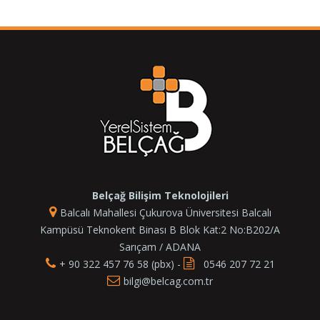
Belçağ Bilişim Teknolojileri
Balcalı Mahallesi Çukurova Üniversitesi Balcalı
Kampüsü Teknokent Binası B Blok Kat:2 No:B202/A
Sarıçam / ADANA
+ 90 322 457 76 58 (pbx) -
0546 207 72 21
bilgi@belcag.com.tr