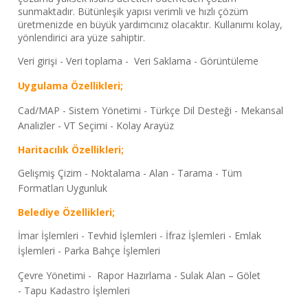
sunmaktadır. Bütünleşik yapısı verimli ve hızlı çözüm
üretmenizde en büyük yardımcınız olacaktır. Kullanımı kolay,
yönlendirici ara yüze sahiptir.
Veri girişi -
Veri toplama -
Veri Saklama -
Görüntüleme
Uygulama Özellikleri;
Cad/MAP -
Sistem Yönetimi -
Türkçe Dil Desteği -
Mekansal
Analizler -
VT Seçimi -
Kolay Arayüz
Haritacılık Özellikleri;
Gelişmiş Çizim -
Noktalama -
Alan -
Tarama -
Tüm
Formatları Uygunluk
Belediye Özellikleri;
İmar İşlemleri -
Tevhid İşlemleri -
İfraz İşlemleri -
Emlak
İşlemleri -
Parka Bahçe İşlemleri
Çevre Yönetimi -
Rapor Hazırlama -
Sulak Alan – Gölet
-
Tapu Kadastro İşlemleri